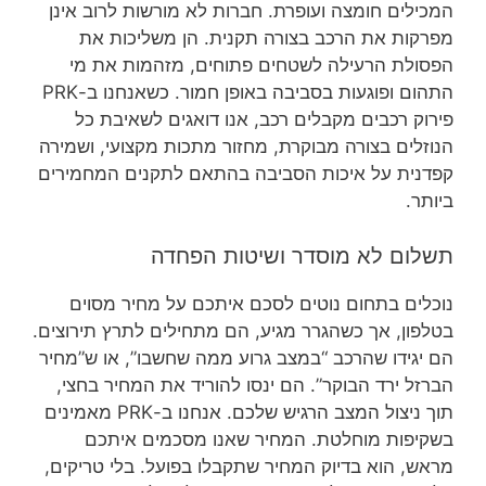
המכילים חומצה ועופרת. חברות לא מורשות לרוב אינן
מפרקות את הרכב בצורה תקנית. הן משליכות את
הפסולת הרעילה לשטחים פתוחים, מזהמות את מי
התהום ופוגעות בסביבה באופן חמור. כשאנחנו ב-PRK
פירוק רכבים מקבלים רכב, אנו דואגים לשאיבת כל
הנוזלים בצורה מבוקרת, מחזור מתכות מקצועי, ושמירה
קפדנית על איכות הסביבה בהתאם לתקנים המחמירים
ביותר.
תשלום לא מוסדר ושיטות הפחדה
נוכלים בתחום נוטים לסכם איתכם על מחיר מסוים
בטלפון, אך כשהגרר מגיע, הם מתחילים לתרץ תירוצים.
הם יגידו שהרכב “במצב גרוע ממה שחשבו”, או ש”מחיר
הברזל ירד הבוקר”. הם ינסו להוריד את המחיר בחצי,
תוך ניצול המצב הרגיש שלכם. אנחנו ב-PRK מאמינים
בשקיפות מוחלטת. המחיר שאנו מסכמים איתכם
מראש, הוא בדיוק המחיר שתקבלו בפועל. בלי טריקים,