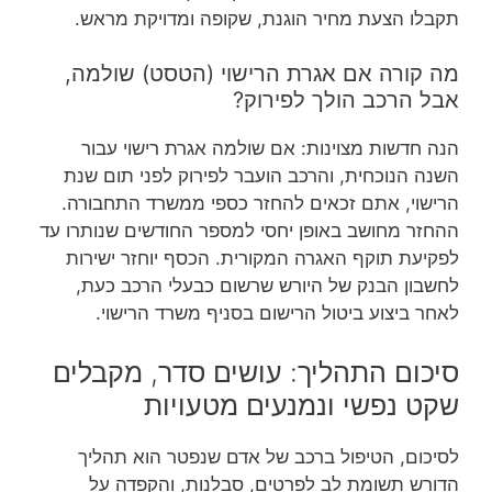
תקבלו הצעת מחיר הוגנת, שקופה ומדויקת מראש.
מה קורה אם אגרת הרישוי (הטסט) שולמה,
אבל הרכב הולך לפירוק?
הנה חדשות מצוינות: אם שולמה אגרת רישוי עבור
השנה הנוכחית, והרכב הועבר לפירוק לפני תום שנת
הרישוי, אתם זכאים להחזר כספי ממשרד התחבורה.
ההחזר מחושב באופן יחסי למספר החודשים שנותרו עד
לפקיעת תוקף האגרה המקורית. הכסף יוחזר ישירות
לחשבון הבנק של היורש שרשום כבעלי הרכב כעת,
לאחר ביצוע ביטול הרישום בסניף משרד הרישוי.
סיכום התהליך: עושים סדר, מקבלים
שקט נפשי ונמנעים מטעויות
לסיכום, הטיפול ברכב של אדם שנפטר הוא תהליך
הדורש תשומת לב לפרטים, סבלנות, והקפדה על