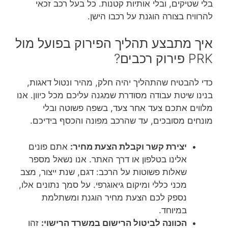
בלי שטיקים, ובלי אותיות קטנות. כל בעל רכב זכאי
להרוויח בצורה הוגנת על רכבו הישן.
איך מתבצע תהליך הפירוק בפועל מול
PRK פירוק רכבים?
כדי להבטיח שהתהליך יהיה חלק, מהיר ונטול דאגות,
בנינו שיטת עבודה מסודרת שמגנה עליכם מכל כיוון. אנו
מלווים אתכם צעד אחר צעד, בשפה פשוטה ובלי
מונחים מסובכים, עד שהרכב מפונה והכסף בידיכם.
יצירת קשר וקבלת הצעת מחיר:
אתם פונים
אלינו בטלפון או דרך האתר. אנו נשאל מספר
שאלות פשוטות על הרכב: דגם, שנת ייצור, מצב
מכני כללי ומיקום גיאוגרפי. על סמך נתונים אלו,
נספק לכם הצעת מחיר הוגנת ומשתלמת
במיוחד.
הכוונה לביטול הרישום במשרד הרישוי:
זהו