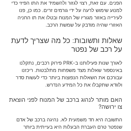
הפנים. עם זאת, רצוי לגזור ולהשמיד את התו הפיזי כדי
למנוע שימוש לרעה על ידי גורמים זרים. כמו כן, פנו
לעירייה באזור מגוריו של המנוח ובטלו את תו החניה
האזורי שהיה מודבק על שמשת הרכב.
שאלות ותשובות: כל מה שצריך לדעת
על רכב של נפטר
לאורך שנות פעילותנו ב-PRK פירוק רכבים, נתקלנו
באינספור שאלות מצד משפחות מתלבטות. ריכזנו
עבורכם את השאלות הנפוצות ביותר כדי לעשות סדר
ולוודא שתקבלו את כל המידע הנדרש.
האם מותר לנהוג ברכב של המנוח לפני הוצאת
צו ירושה?
התשובה היא חד משמעית לא. נהיגה ברכב של אדם
שנפטר טרם העברת הבעלות היא בעייתית ביותר