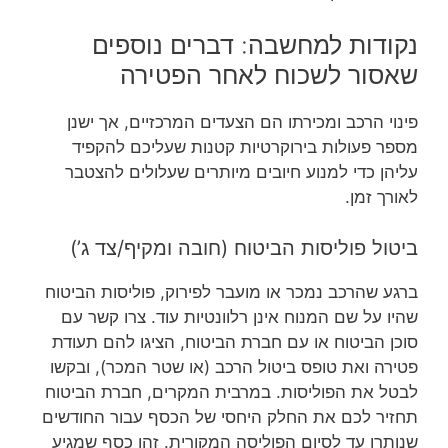
נקודות למחשבה: דברים נוספים
שאסור לשכוח לאחר הפטירה
פינוי הרכב ומכירתו הם הצעדים המרכזיים, אך ישנן
מספר פעולות בירוקרטיות קטנות שעליכם להקפיד
עליהן כדי למנוע חיובים מיותרים שעלולים להצטבר
לאורך זמן.
ביטול פוליסות הביטוח (חובה ומקיף/צד ג’)
ברגע שהרכב נמכר או מועבר לפירוק, פוליסות הביטוח
שהיו על שם המנוח אינן רלוונטיות עוד. צרו קשר עם
סוכן הביטוח או עם חברת הביטוח, הציגו להם תעודת
פטירה ואת טופס ביטול הרכב (או שטר המכר), ובקשו
לבטל את הפוליסות. במרבית המקרים, חברת הביטוח
תחזיר לכם את החלק היחסי של הכסף עבור החודשים
שנותרו עד לסיום הפוליסה המקורית. זהו כסף שמגיע