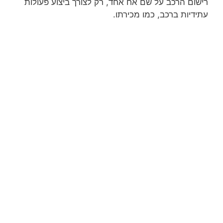
רישום הרכב על שם אח אחד, רק לצורך ביצוע פעולות
עתידיות ברכב, כמו מכירתו.