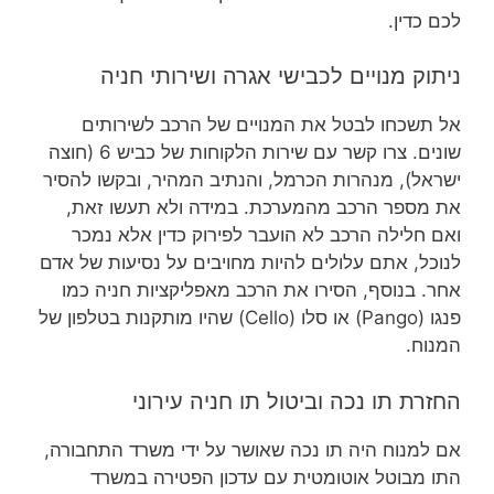
לכם כדין.
ניתוק מנויים לכבישי אגרה ושירותי חניה
אל תשכחו לבטל את המנויים של הרכב לשירותים
שונים. צרו קשר עם שירות הלקוחות של כביש 6 (חוצה
ישראל), מנהרות הכרמל, והנתיב המהיר, ובקשו להסיר
את מספר הרכב מהמערכת. במידה ולא תעשו זאת,
ואם חלילה הרכב לא הועבר לפירוק כדין אלא נמכר
לנוכל, אתם עלולים להיות מחויבים על נסיעות של אדם
אחר. בנוסף, הסירו את הרכב מאפליקציות חניה כמו
פנגו (Pango) או סלו (Cello) שהיו מותקנות בטלפון של
המנוח.
החזרת תו נכה וביטול תו חניה עירוני
אם למנוח היה תו נכה שאושר על ידי משרד התחבורה,
התו מבוטל אוטומטית עם עדכון הפטירה במשרד