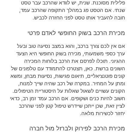
פלילית מסוכנת. שנית, יש לוודא שהרכב עבר טסט
שנתי. אם הטסט פג במהלך התקופה שהרכב עמד,
חובה להעביר אותו טסט לפני החזרה לכביש.
מכירת הרכב בשוק החופשי לאדם פרטי
אם אין לכם צורך ברכב, והוא במצב נסיעה טוב ובעל
ערך כספי משמעותי, מכירה בשוק החופשי היא הצעד
ההגיוני. תוכלו לפרסם את הרכב בלוחות המכירה
השונים ברשת. כאן, תצטרכו להתמודד עם טלפונים של
קונים פוטנציאליים, תיאום פגישות, נסיעות מבחן, ומשא
ומתן על המחיר. במקרה של רכב שהיה שייך למנוח,
הקונים עשויים לשאול שאלות על היסטוריית הטיפולים.
חשוב להיות כנים ושקופים. אם הרכב עמד זמן רב, כדאי
לציין זאת, שכן ייתכן שיידרש טיפול קטן לפני שהרכב
יחזור לכשירות מלאה.
מכירת הרכב לפירוק ולברזל מול חברה