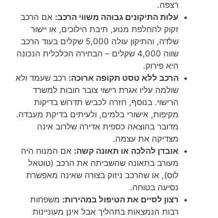
רצפה.
עלות התיקונים גבוהה משווי הרכב:
אם הרכב
זקוק להחלפת מנוע, תיבת הילוכים, או יישור
שלדה, והתיקון עולה 5,000 שקלים בעוד הרכב
שווה 4,000 שקלים – הבחירה הכלכלית הנכונה
היא פירוק.
הרכב ללא טסט תקופה ארוכה:
רכב שעמד ולא
שולמה עליו אגרת רישוי צובר חובות למשרד
הרישוי. בנוסף, חזרה לכביש תדרוש בדיקות
מקיפות, אישורי בלמים, ולעיתים בדיקת מעבדה.
מדובר בהוצאה כספית אדירה שלרוב אינה
מצדיקה את עצמה.
אובדן להלכה או תאונה קשה:
אם המנוח היה
מעורב בתאונה שהשביתה את הרכב (טוטאל
לוס), או שהרכב ניזוק בצורה שאינה מאפשרת
נסיעה בטוחה.
רצון לסיים את הטיפול במהירות:
משפחות
רבות הנמצאות בתהליך אבל אינן מעוניינות