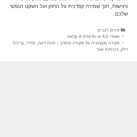
ורגישות, תוך שמירה קפדנית על החוק ועל השקט הנפשי
שלכם.
פירוק רכבים
אאודי A3 או מרצדס A קלאס
סקירה מקצועית על סקודה סופרב – חוות דעת, מחיר, צריכת
דלק, בטיחות ועוד