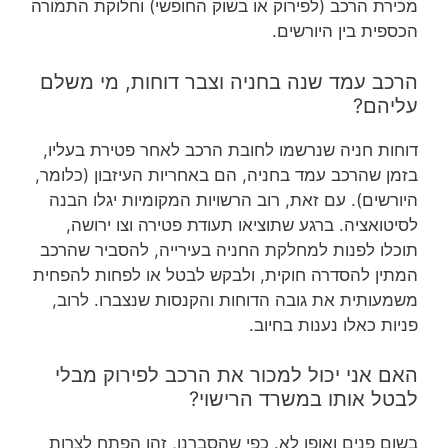
מכירת הרכב (לפירוק או בשוק החופשי) וחלוקת התמורה
הכספית בין היורשים.
הרכב עמד שנה בחניה וצבר דוחות, מי משלם
עליהם?
דוחות חניה שנרשמו לחובת הרכב לאחר פטירת בעליו,
בזמן שהרכב עמד בחניה, הם באחריות העיזבון (כלומר,
היורשים). עם זאת, רוב הרשויות המקומיות יגלו הבנה
לסיטואציה. ברגע שתוציאו תעודת פטירה וצו ירושה,
תוכלו לפנות למחלקת החניה בעירייה, להסביר שהרכב
המתין להסדרה חוקית, ולבקש לבטל או לפחות להפחית
משמעותית את גובה הדוחות והקנסות שנצברו. לרוב,
פניות כאלו נענות בחיוב.
האם אני יכול למכור את הרכב לפירוק מבלי
לבטל אותו במשרד הרישוי?
בשום פנים ואופן לא. כפי שהסברנו, זהו הפתח לצרות