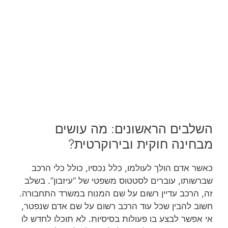
השלבים הראשונים: מה עושים
מבחינה חוקית ובירוקרטית?
כאשר אדם הולך לעולמו, כלל נכסיו, כולל כלי הרכב
שברשותו, עוברים לסטטוס משפטי של “עיזבון”. בשלב
זה, הרכב עדיין רשום על שם המנוח במשרד התחבורה.
חשוב להבין שכל עוד הרכב רשום על שם אדם שנפטר,
אי אפשר לבצע בו פעולות בסיסיות. לא תוכלו לחדש לו