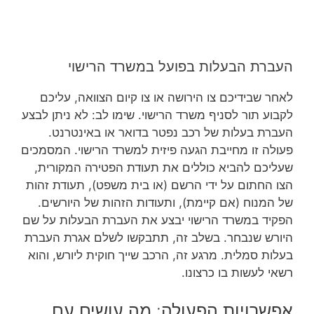
העברת הבעלות בפועל במשרד הרישוי
לאחר שבידיכם צו הירושה או צו קיום הצוואה, עליכם
לקבוע תור לסניף משרד הרישוי. שימו לב: לא ניתן לבצע
העברת בעלות של רכב נפטר בדואר או באינטרנט.
פעולה זו מחייבת הגעה פיזית למשרד הרישוי. המסמכים
שעליכם להביא כוללים את תעודת הפטירה המקורית,
הצו החתום על ידי הרשם (או בית משפט), תעודת זהות
של המנוח (אם קיימת), ותעודות הזהות של היורשים.
הפקיד במשרד הרישוי יבצע את העברת הבעלות על שם
היורש שנבחר. בשלב זה, תתבקשו לשלם אגרת העברת
בעלות סמלית. מרגע זה, הרכב שייך חוקית ליורש, והוא
רשאי לעשות בו כרצונו.
אפשרויות הפעולה: מה עושים עם