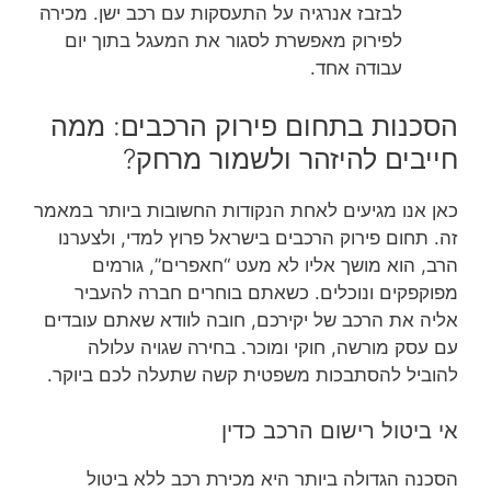
לבזבז אנרגיה על התעסקות עם רכב ישן. מכירה
לפירוק מאפשרת לסגור את המעגל בתוך יום
עבודה אחד.
הסכנות בתחום פירוק הרכבים: ממה
חייבים להיזהר ולשמור מרחק?
כאן אנו מגיעים לאחת הנקודות החשובות ביותר במאמר
זה. תחום פירוק הרכבים בישראל פרוץ למדי, ולצערנו
הרב, הוא מושך אליו לא מעט “חאפרים”, גורמים
מפוקפקים ונוכלים. כשאתם בוחרים חברה להעביר
אליה את הרכב של יקירכם, חובה לוודא שאתם עובדים
עם עסק מורשה, חוקי ומוכר. בחירה שגויה עלולה
להוביל להסתבכות משפטית קשה שתעלה לכם ביוקר.
אי ביטול רישום הרכב כדין
הסכנה הגדולה ביותר היא מכירת רכב ללא ביטול