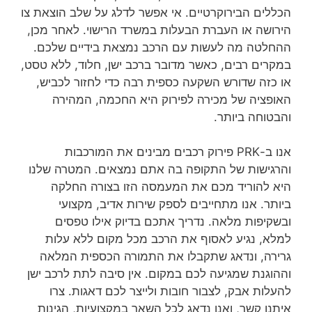
הכללים הבירוקרטיים. אי אפשר לדלג על שלב הוצאת צו
הירושה או העברת הבעלות במשרד הרישוי. לאחר מכן,
ההחלטה מה לעשות עם הרכב נמצאת בידיים שלכם.
במקרים רבים, כאשר מדובר ברכב ישן, חלוד, ללא טסט,
או כזה שדורש השקעה כספית רבה כדי לחזור לכביש,
האופציה של מכירה לפירוק היא החכמה, המהירה
והבטוחה ביותר.
אנו ב-PRK פירוק רכבים מבינים את המורכבות
והרגישות של התקופה בה אתם נמצאים. המטרה שלנו
היא להוריד מכם את המעמסה הזו בצורה החלקה
ביותר. אנו מתחייבים לספק שירות אדיב, מקצועי
ובשקיפות מלאה. נדריך אתכם בדיוק אילו טפסים
למלא, נגיע לאסוף את הרכב מכל מקום ללא עלות
גרירה, ונדאג שתקבלו את התמורה הכספית המלאה
וההוגנת שמגיעה לכם במקום. אין סיבה לתת לרכב ישן
להעלות אבק, לצבור חובות ולייצר לכם דאגות. צרו
איתנו קשר, ואנו נדאג לכל השאר במקצועיות, הגינות