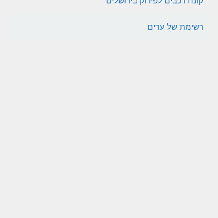
קונה רכבים לפירוק בירושלים
רשימת של ערים