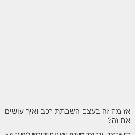
אז מה זה בעצם השבתת רכב ואיך עושים
את זה?
כדי שהרכב יוגדר רכב מושבת, שאינו כשיר ותקין לנסיעה הוא