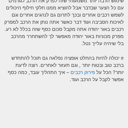
שימוש הרבה יותר משמעותי שזה לפרק את הרכב לגורמים
עם כל הצער שבדבר אבל להוציא ממנו חלקי חילוף היכולים
לשמש רכבים אחרים ובכך לתרום גם לנהגים אחרים וגם
לאיכות הסביבה ועוד דבר כאשר אתה נותן את הרכב למפרק
רכבים באור יהודה אתה מקבל סכום כסף שזה בכלל לא רע.
מפרק מכוניות באור יהודה מאפשר לך להשתחרר מהרכב
בלי שיהיה עלייך נטל.
זו יכולה להיות בהחלט אופציה נפלאה גם תוכל להתחדש
ברכב טוב ובטוח יותר , וגם תעזור לאחרים. רוצה לדעת
יותר? הכל על
פירוק רכבים
– איך התהליך עובד, כמה כסף
אפשר לקבל על הרכב ועוד.