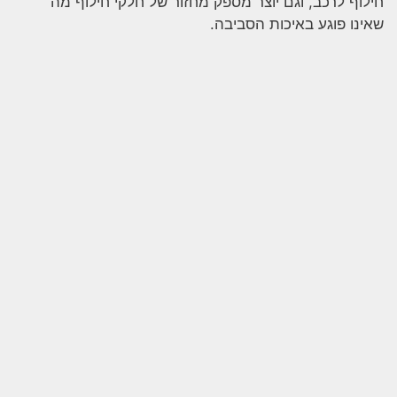
חילוף לרכב, וגם יוצר מספק מחזור של חלקי חילוף מה
שאינו פוגע באיכות הסביבה.