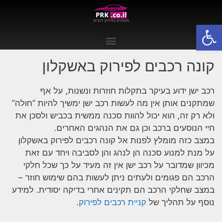
פתח סרגל נגישות
קונה רכבים לפירוק באשקלון
רכב ישן ידוע בעיקר בתקלות חוזרות ונשנות, על אף
שמתקנים אותן אין מה לעשות רכב ישן ימשיך להיות “חולה”
ולא רק זה, הוא יכול להוות סכנה ממשית בכביש ולסכן את
חיי הנוסעים ברכב וכן גם את הנהגים האחרים.
במצב כזה מומלץ לפנות אל קונה רכבים לפירוק באשקלון
על מנת למנוע סכנה הן לנהג והן לסביבה ויחד עם זאת
מכיוון שמדובר על רכב ישן אין זה מעיד על כך שכל חלקי
הרכב הם פגומים ולעתים ניתן לעשות בהם שימוש חוזר –
במצב שחלקי הרכב הם תקינים אחרי בדיקה יסודית. למידע
נוסף על תהליך של
קניית רכבים לפירוק
.