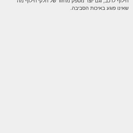
חילוף לרכב, וגם יוצר מספק מחזור של חלקי חילוף מה
שאינו פוגע באיכות הסביבה.