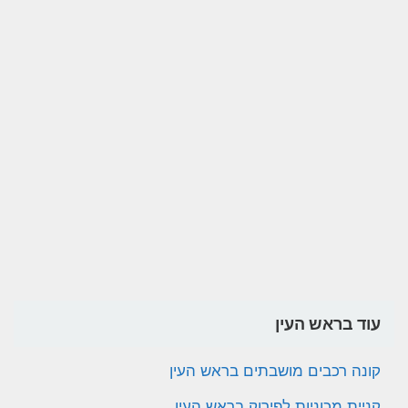
עוד בראש העין
קונה רכבים מושבתים בראש העין
קניית מכוניות לפירוק בראש העין