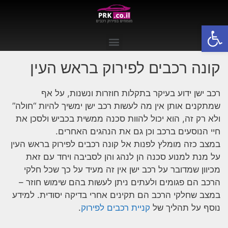
פתח סרגל נגישות
קונה רכבים לפירוק בראש העין
רכב ישן ידוע בעיקר בתקלות חוזרות ונשנות, על אף
שמתקנים אותן אין מה לעשות רכב ישן ימשיך להיות “חולה”
ולא רק זה, הוא יכול להוות סכנה ממשית בכביש ולסכן את
חיי הנוסעים ברכב וכן גם את הנהגים האחרים.
במצב כזה מומלץ לפנות אל קונה רכבים לפירוק בראש העין
על מנת למנוע סכנה הן לנהג והן לסביבה ויחד עם זאת
מכיוון שמדובר על רכב ישן אין זה מעיד על כך שכל חלקי
הרכב הם פגומים ולעתים ניתן לעשות בהם שימוש חוזר –
במצב שחלקי הרכב הם תקינים אחרי בדיקה יסודית. למידע
נוסף על תהליך של
קניית רכבים לפירוק
.