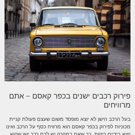
פירוק רכבים ישנים בכפר קאסם – אתם
מרוויחים
בעל הרכב הישן לא יוצא מופסד משום שעצם פעולת קניית
מכוניות לפירוק בכפר קאסם הוא מרוויח כסף על הרכב ואינו
יוצא בידיים ריקות, כך שאם במקרה יש לכם רכב ישן שהוא