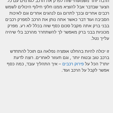
הרבה יותר משמעותי שזה לפרק את הרכב לגורמים עם כל
הצער שבדבר אבל להוציא ממנו חלקי חילוף היכולים לשמש
רכבים אחרים ובכך לתרום גם לנהגים אחרים וגם לאיכות
הסביבה ועוד דבר כאשר אתה נותן את הרכב למפרק רכבים
בבני ברק אתה מקבל סכום כסף שזה בכלל לא רע. מפרק
מכוניות בבני ברק מאפשר לך להשתחרר מהרכב בלי שיהיה
עלייך נטל.
זו יכולה להיות בהחלט אופציה נפלאה גם תוכל להתחדש
ברכב טוב ובטוח יותר , וגם תעזור לאחרים. רוצה לדעת
יותר? הכל על
פירוק רכבים
– איך התהליך עובד, כמה כסף
אפשר לקבל על הרכב ועוד.