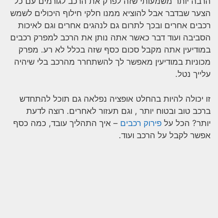
הרבה יותר משמעותי שזה לפרק את הרכב לגורמים עם כל
הצער שבדבר אבל להוציא ממנו חלקי חילוף היכולים לשמש
רכבים אחרים ובכך לתרום גם לנהגים אחרים וגם לאיכות
הסביבה ועוד דבר כאשר אתה נותן את הרכב למפרק רכבים
במודיעין אתה מקבל סכום כסף שזה בכלל לא רע. מפרק
מכוניות במודיעין מאפשר לך להשתחרר מהרכב בלי שיהיה
עלייך נטל.
זו יכולה להיות בהחלט אופציה נפלאה גם תוכל להתחדש
ברכב טוב ובטוח יותר , וגם תעזור לאחרים. רוצה לדעת
יותר? הכל על
פירוק רכבים
– איך התהליך עובד, כמה כסף
אפשר לקבל על הרכב ועוד.