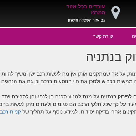
עובדים בכל אזור
המרכז
גם אזור השפלה והשרון
ם
יצירת קשר
וק בנתניה
שנות, על אף שמתקנים אותן אין מה לעשות רכב ישן ימשיך להיות
נה ממשית בכביש ולסכן את חיי הנוסעים ברכב וכן גם את הנהגים
לפירוק בנתניה על מנת למנוע סכנה הן לנהג והן לסביבה ויחד 
 מעיד על כך שכל חלקי הרכב הם פגומים ולעתים ניתן לעשות בהם
ינים אחרי בדיקה יסודית. למידע נוסף על תהליך של
קניית רכב