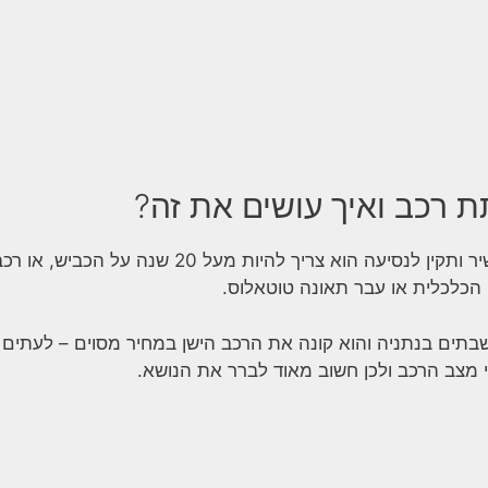
 רכב ואיך עושים את זה?
כדי שהרכב יוגדר רכב מושבת, שאינו כשיר ותקין לנסיעה הוא צריך להיות מעל 20 שנה על הכביש, או 
 הכלכלית או עבר תאונה טוטאלוס.
בתים בנתניה והוא קונה את הרכב הישן במחיר מסוים – לעתים
י מצב הרכב ולכן חשוב מאוד לברר את הנושא.